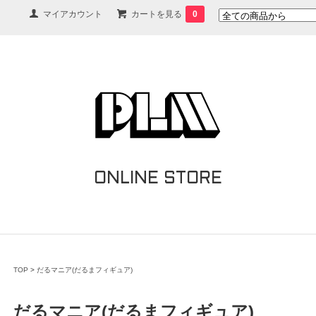
マイアカウント
カートを見る
0
ONLINE STORE
TOP
>
だるマニア(だるまフィギュア)
だるマニア(だるまフィギュア)