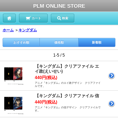
PLM ONLINE STORE
カート
検索
ホーム
＞
キングダム
おすすめ順
価格順
新着順
1-5 / 5
【キングダム】クリアファイル エ
イ政(えいせい)
440円(税込)
アニメ『キングダム』のエイ政デザイン クリアファイ
ルです。
【キングダム】クリアファイル 信
440円(税込)
アニメ『キングダム』の信デザイン クリアファイルで
す。