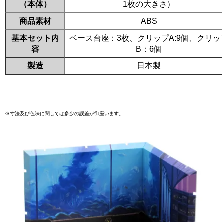
（本体）
1枚の大きさ）
商品素材
ABS
基本セット内
ベース台座：3枚、クリップA:9個、クリッ
容
B：6個
製造
日本製
※寸法及び色味に関しては多少の誤差が御座います。