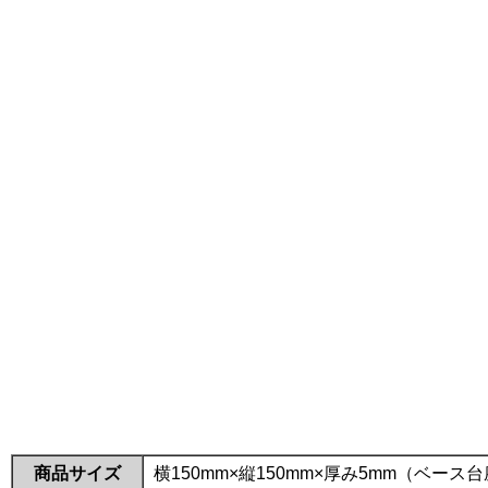
商品サイズ
横150mm×縦150mm×厚み5mm（ベース台