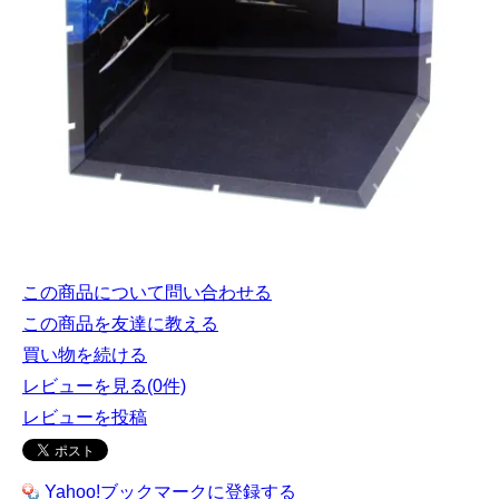
この商品について問い合わせる
この商品を友達に教える
買い物を続ける
レビューを見る(0件)
レビューを投稿
Yahoo!ブックマークに登録する