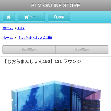
PLM ONLINE STORE
カート
検索
ホーム
＞
TOY
ホーム
＞
じおらまんしょん150
前の商品へ
次の商品へ
【じおらまんしょん150】131 ラウンジ