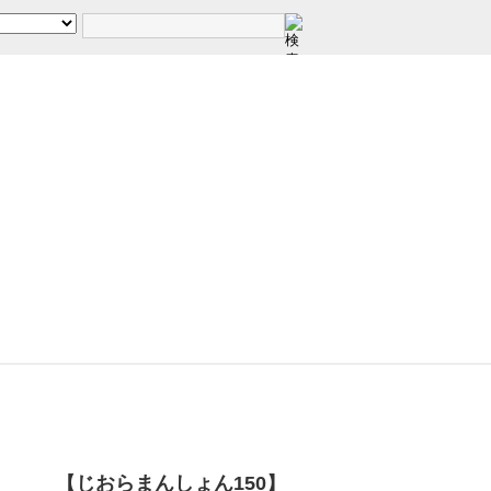
【じおらまんしょん150】