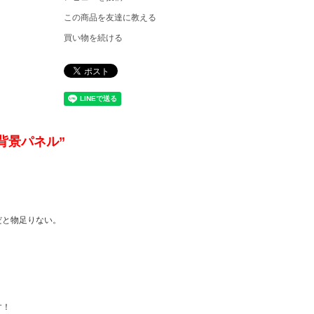
この商品を友達に教える
買い物を続ける
背景パネル”
だと物足りない。
す！