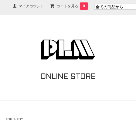
マイアカウント
カートを見る
0
ONLINE STORE
TOP
>
TOY