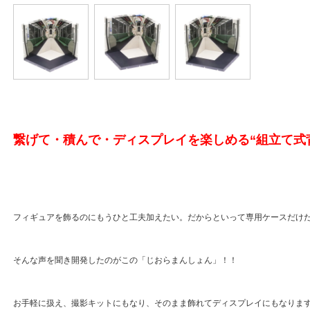
繋げて・積んで・ディスプレイを楽しめる“組立て式
フィギュアを飾るのにもうひと工夫加えたい。だからといって専用ケースだけ
そんな声を聞き開発したのがこの「じおらまんしょん」！！
お手軽に扱え、撮影キットにもなり、そのまま飾れてディスプレイにもなりま