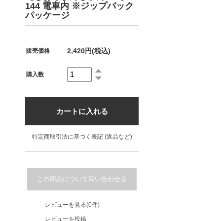
144 電車内 ※ジップバック
パッケージ
2,420円(税込)
販売価格
購入数
特定商取引法に基づく表記 (返品など)
この商品について問い合わせる
レビューを見る(0件)
レビューを投稿