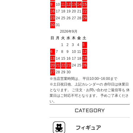
9
10
11
12
13
14
15
16
17
18
19
20
21
22
23
24
25
26
27
28
29
30
31
2026年9月
日
月
火
水
木
金
土
1
2
3
4
5
6
7
8
9
10
11
12
13
14
15
16
17
18
19
20
21
22
23
24
25
26
27
28
29
30
※当店営業時間は、 平日10:00~16:00まで
※土日祝日他、上記カレンダーの 赤印日は休業日
となります。 ご注文・お問い合わせご返信等も 休
業日はご対応不可となります。 予めご了承くださ
い。
CATEGORY