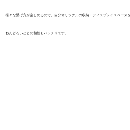
様々な繋げ方が楽しめるので、自分オリジナルの収納・ディスプレイスペース
ねんどろいどとの相性もバッチリです。