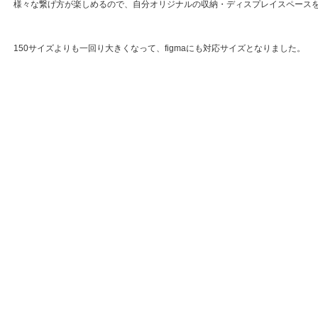
様々な繋げ方が楽しめるので、自分オリジナルの収納・ディスプレイスペース
150サイズよりも一回り大きくなって、figmaにも対応サイズとなりました。