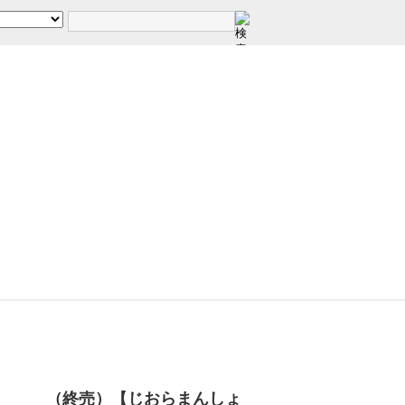
（終売）【じおらまんしょ