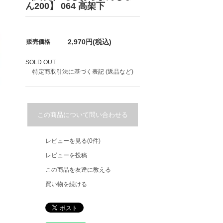
ん200】 064 高架下
2,970円(税込)
販売価格
SOLD OUT
特定商取引法に基づく表記 (返品など)
この商品について問い合わせる
レビューを見る(0件)
レビューを投稿
この商品を友達に教える
買い物を続ける