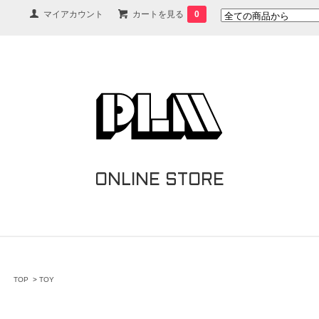
マイアカウント
カートを見る
0
ONLINE STORE
TOP
>
TOY