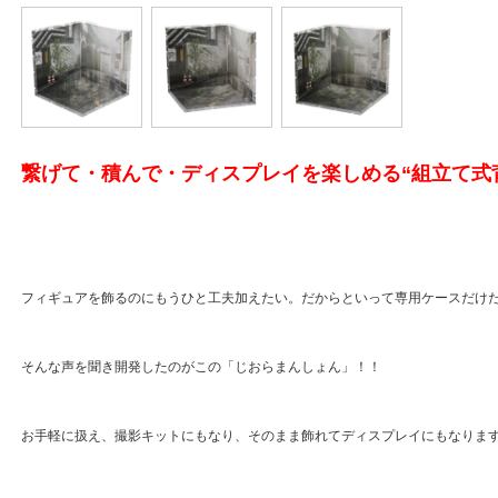
繋げて・積んで・ディスプレイを楽しめる“組立て式
フィギュアを飾るのにもうひと工夫加えたい。だからといって専用ケースだけ
そんな声を聞き開発したのがこの「じおらまんしょん」！！
お手軽に扱え、撮影キットにもなり、そのまま飾れてディスプレイにもなりま