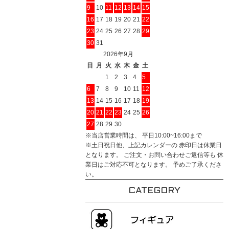
9
10
11
12
13
14
15
16
17
18
19
20
21
22
23
24
25
26
27
28
29
30
31
2026年9月
日
月
火
水
木
金
土
1
2
3
4
5
6
7
8
9
10
11
12
13
14
15
16
17
18
19
20
21
22
23
24
25
26
27
28
29
30
※当店営業時間は、 平日10:00~16:00まで
※土日祝日他、上記カレンダーの 赤印日は休業日
となります。 ご注文・お問い合わせご返信等も 休
業日はご対応不可となります。 予めご了承くださ
い。
CATEGORY