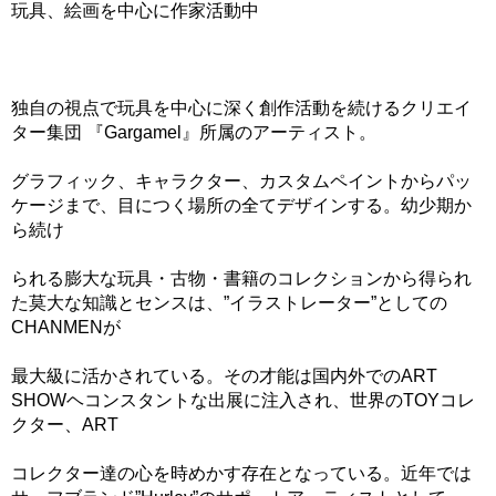
玩具、絵画を中心に作家活動中
独自の視点で玩具を中心に深く創作活動を続けるクリエイ
ター集団 『Gargamel』所属のアーティスト。
グラフィック、キャラクター、カスタムペイントからパッ
ケージまで、目につく場所の全てデザインする。幼少期か
ら続け
られる膨大な玩具・古物・書籍のコレクションから得られ
た莫大な知識とセンスは、”イラストレーター”としての
CHANMENが
最大級に活かされている。その才能は国内外でのART
SHOWヘコンスタントな出展に注入され、世界のTOYコレ
クター、ART
コレクター達の心を時めかす存在となっている。近年では