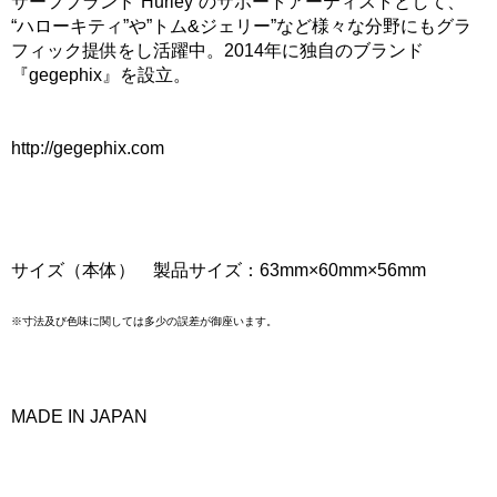
サーフブランド”Hurley”のサポートアーティストとして、
“ハローキティ”や”トム&ジェリー”など様々な分野にもグラ
フィック提供をし活躍中。2014年に独自のブランド
『gegephix』を設立。
http://gegephix.com
サイズ（本体） 製品サイズ：63mm×60mm×56mm
※寸法及び色味に関しては多少の誤差が御座います。
MADE IN JAPAN