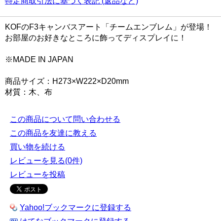
特定商取引法に基づく表記 (返品など)
KOFのF3キャンバスアート「チームエンブレム」が登場！
お部屋のお好きなところに飾ってディスプレイに！
※MADE IN JAPAN
商品サイズ：H273×W222×D20mm
材質：木、布
この商品について問い合わせる
この商品を友達に教える
買い物を続ける
レビューを見る(0件)
レビューを投稿
Yahoo!ブックマークに登録する