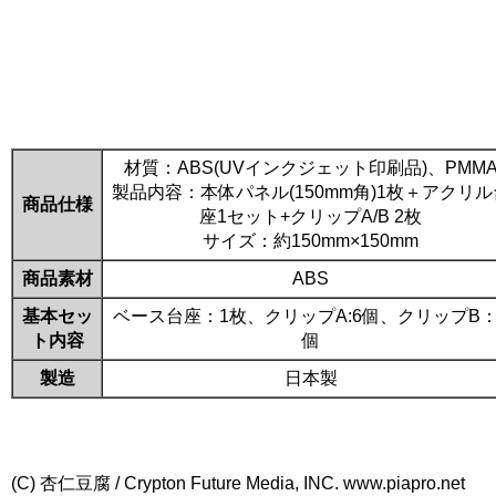
材質：ABS(UVインクジェット印刷品)、PMM
製品内容：本体パネル(150mm角)1枚＋アクリル
商品仕様
座1セット+クリップA/B 2枚
サイズ：約150mm×150mm
商品素材
ABS
基本セッ
ベース台座：1枚、クリップA:6個、クリップB：
ト内容
個
製造
日本製
(C) 杏仁豆腐 / Crypton Future Media, INC. www.piapro.net