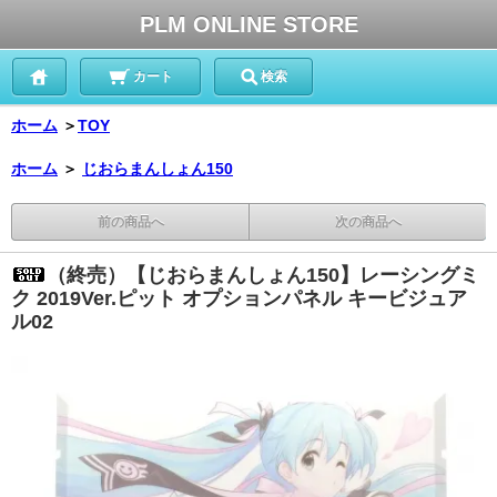
PLM ONLINE STORE
カート
検索
ホーム
＞
TOY
ホーム
＞
じおらまんしょん150
前の商品へ
次の商品へ
（終売）【じおらまんしょん150】レーシングミ
ク 2019Ver.ピット オプションパネル キービジュア
ル02