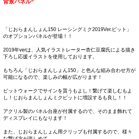
背景パネル”
「じおらまんしょん150 レーシングミク2019Ver.ピット」
のオプションパネルが登場！！
2019年verは、人気イラストレーター杏仁豆腐氏による描き
下ろし応援イラストを使用しております。
もちろん「じおらまんしょん150」と色んな組み合わせ方が
可能になるので、楽しみの幅が広がります！
ピットウォークでサインを貰うもよし！繋げて楽しむもよ
し！じおらまんしょんミクピットに増設するも良し！！
アクリル製のパネル台座が付属するので、そのまま飾れて
ディスプレイにもなります！
また、じおらまんしょん用クリップも付属するので、様々
な繋げ方が楽しめて、